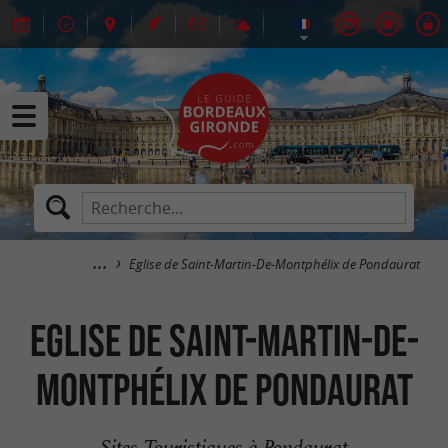
Eglise de Saint-Martin-De-Montphélix de Pondaurat
Eglise de Saint-Martin-De-
Montphélix de Pondaurat
Sites Touristiques à Pondaurat