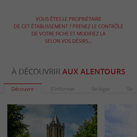
VOUS ÊTES LE PROPRIÉTAIRE
DE CET ÉTABLISSEMENT ? PRENEZ LE CONTRÔLE
DE VOTRE FICHE ET MODIFIEZ LA
SELON VOS DÉSIRS...
À DÉCOUVRIR
AUX ALENTOURS
Découvrir
S'informer
Se loger
Se r