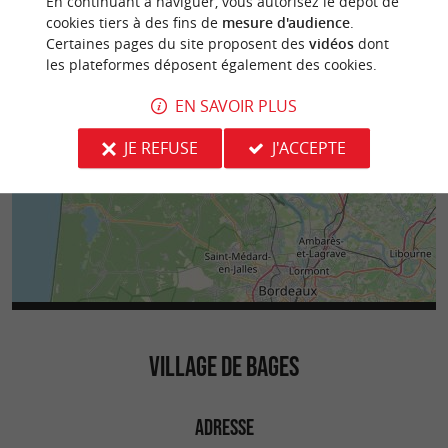
En continuant à naviguer, vous autorisez le dépôt de
cookies tiers à des fins de
mesure d'audience
.
Certaines pages du site proposent des
vidéos
dont
les plateformes déposent également des cookies.
EN SAVOIR PLUS
JE REFUSE
J'ACCEPTE
VILLAGE DE BAGES
ADRESSE