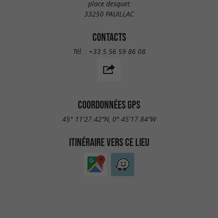
place desquet
33250 PAUILLAC
CONTACTS
Tél. :
+33 5 56 59 86 08
COORDONNÉES GPS
45° 11'27.42"N, 0° 45'17.84"W
ITINÉRAIRE VERS CE LIEU