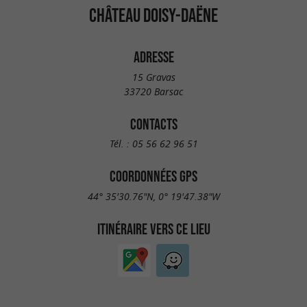
CHÂTEAU DOISY-DAËNE
ADRESSE
15 Gravas
33720 Barsac
CONTACTS
Tél. :
05 56 62 96 51
COORDONNÉES GPS
44° 35'30.76"N, 0° 19'47.38"W
ITINÉRAIRE VERS CE LIEU