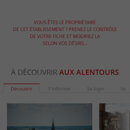
VOUS ÊTES LE PROPRIÉTAIRE
DE CET ÉTABLISSEMENT ? PRENEZ LE CONTRÔLE
DE VOTRE FICHE ET MODIFIEZ LA
SELON VOS DÉSIRS...
À DÉCOUVRIR
AUX ALENTOURS
Découvrir
S'informer
Se loger
Se r