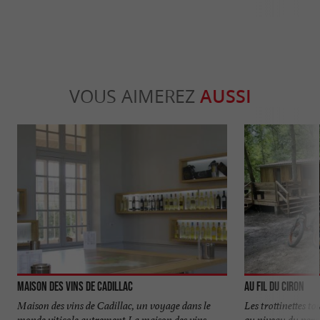
VOUS AIMEREZ
AUSSI
Maison des Vins de Cadillac
Au Fil du Ciron
Maison des vins de Cadillac, un voyage dans le
Les trottinettes t
monde viticole autrement La maison des vins
au niveau du parc. 