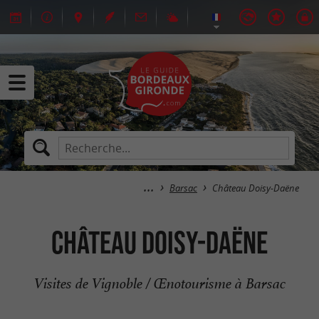
Barsac
Château Doisy-Daëne
Château Doisy-Daëne
Visites de Vignoble / Œnotourisme à Barsac