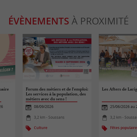
ÉVÈNEMENTS
À PROXIMITÉ
uaire
Forum des métiers et de l’emploi:
Les Afters de Lari
Les services à la population, des
métiers avec du sens !
26
08/09/2026
25/06/2026 au 
3,2 km - Soussans
3,2 km - Souss
Culture
Fêtes populair