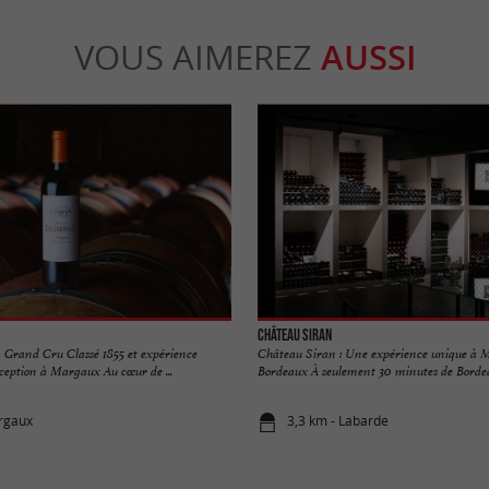
VOUS AIMEREZ
AUSSI
Château Siran
 Grand Cru Classé 1855 et expérience
Château Siran : Une expérience unique à 
ception à Margaux Au cœur de ...
Bordeaux À seulement 30 minutes de Bordeaux
rgaux
3,3 km - Labarde