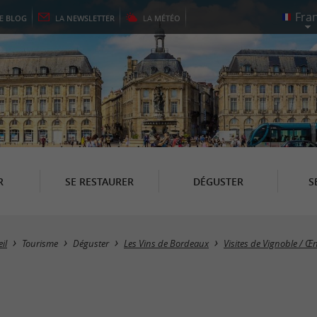
LE
BLOG
LA
NEWSLETTER
LA
MÉTÉO
R
SE RESTAURER
DÉGUSTER
S
il
Tourisme
Déguster
Les Vins de Bordeaux
Visites de Vignoble / 