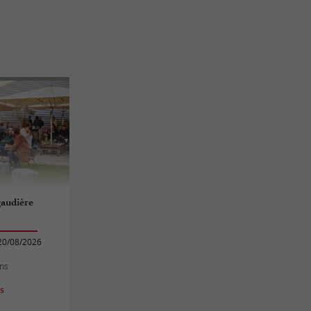
gaudière
20/08/2026
ans
es