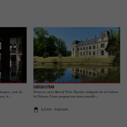
Château Citran
Margaux, près de
Primé en 2022 Best of Wine Tourism catégorie Art et Culture,
, le ...
le Château Citran propose une toute nouvelle ...
6,3 km - Avensan