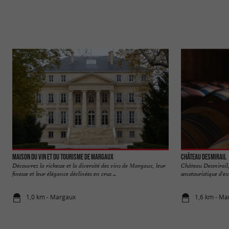
Maison du Vin et du Tourisme de MARGAUX
Château Desmirail
Découvrez la richesse et la diversité des vins de Margaux, leur
Château Desmirail,
finesse et leur élégance déclinées en crus ...
œnotouristique d'ex
1,0 km - Margaux
1,6 km - Ma