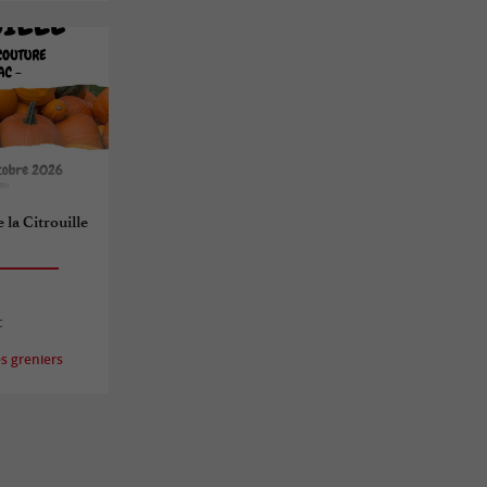
 la Citrouille
c
s greniers