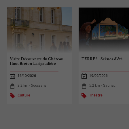
Visite Découverte du Château
TERRE ! - Scènes d'été
Haut Breton Larigaudière
16/10/2026
19/09/2026
3,2 km - Soussans
5,2 km - Gauriac
Culture
Théâtre