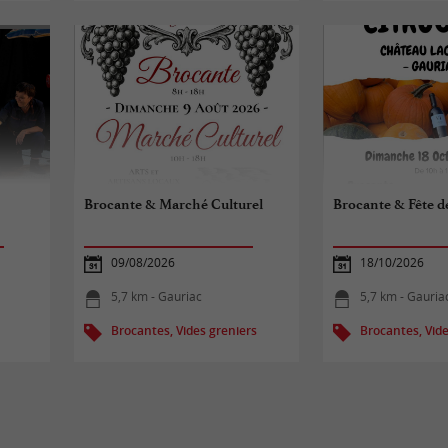
Brocante & Marché Culturel
Brocante & Fête de
09/08/2026
18/10/2026
5,7 km - Gauriac
5,7 km - Gauria
Brocantes, Vides greniers
Brocantes, Vide