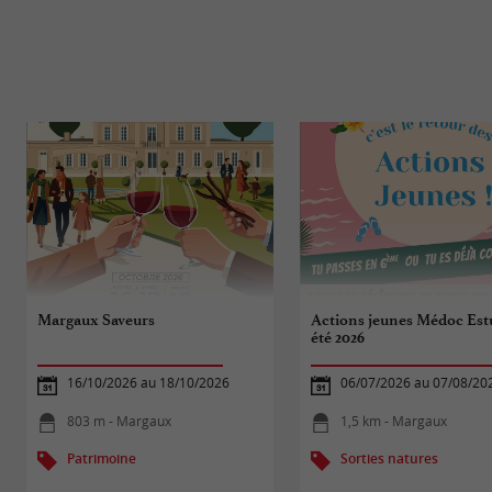
Margaux Saveurs
Actions jeunes Médoc Est
été 2026
16/10/2026 au 18/10/2026
06/07/2026 au 07/08/20
803 m - Margaux
1,5 km - Margaux
Patrimoine
Sorties natures