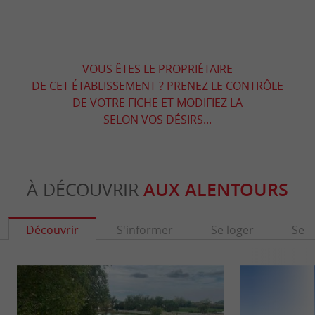
VOUS ÊTES LE PROPRIÉTAIRE
DE CET ÉTABLISSEMENT ? PRENEZ LE CONTRÔLE
DE VOTRE FICHE ET MODIFIEZ LA
SELON VOS DÉSIRS...
À DÉCOUVRIR
AUX ALENTOURS
Découvrir
S'informer
Se loger
Se r