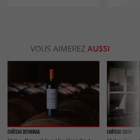
VOUS AIMEREZ
AUSSI
Château Desmirail
Château Siran