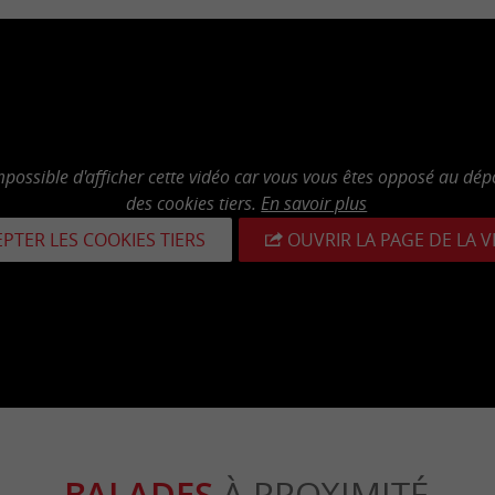
mpossible d'afficher cette vidéo car vous vous êtes opposé au dép
des cookies tiers.
En savoir plus
PTER LES COOKIES TIERS
OUVRIR LA PAGE DE LA 
BALADES
À PROXIMITÉ