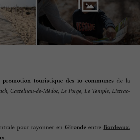
a
de la
promotion touristique des 10 communes
ach, Castelnau-de-Médoc, Le Porge, Le Temple, Listrac-
centrale pour rayonner en
entre
,
Gironde
Bordeaux
ux.