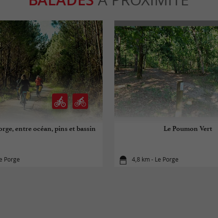
rge, entre océan, pins et bassin
Le Poumon Vert
e Porge
4,8 km - Le Porge