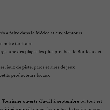
et aux alentours.
tés à faire dans le Médoc
e notre territoire
rge, une des plages les plus proches de Bordeaux et
, jeux de piste, parcs et aires de jeux
petits producteurs locaux
où tout est
e Tourisme ouverts d'avril à septembre
sillonnent les routes du territoire pour
s itinérants