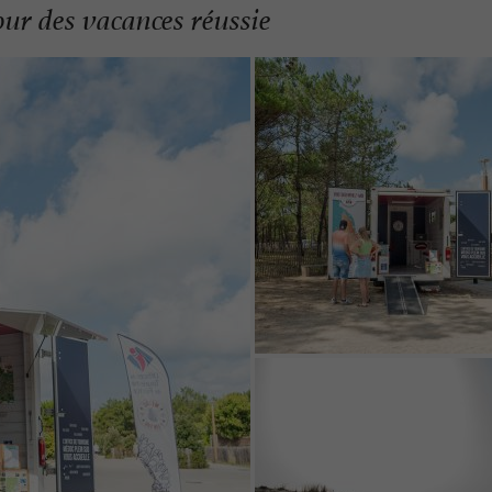
ur des vacances réussie