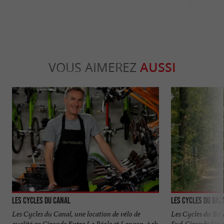
VOUS AIMEREZ
AUSSI
Les Cycles du Canal
Les Cycles du Baz
Les Cycles du Canal, une location de vélo de
Les Cycles du Baz
qualité en Gironde Entre La Réole et Langon, à 1h
Sud-Gironde Situ