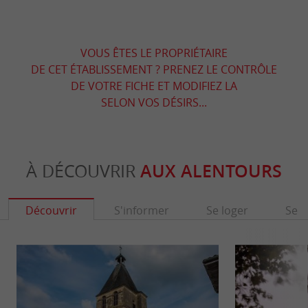
VOUS ÊTES LE PROPRIÉTAIRE
DE CET ÉTABLISSEMENT ? PRENEZ LE CONTRÔLE
DE VOTRE FICHE ET MODIFIEZ LA
SELON VOS DÉSIRS...
À DÉCOUVRIR
AUX ALENTOURS
Découvrir
S'informer
Se loger
Se r