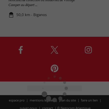
Camper au départ ...
50,0 km - Biganos
espace pro
mentions légales
plan du site
faire un lien
suivez-nous
contact
©
Negocom Atlantique