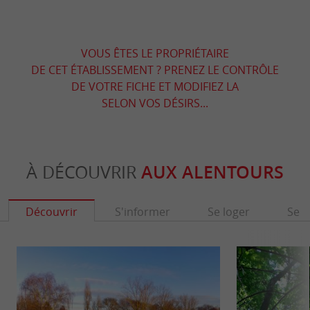
VOUS ÊTES LE PROPRIÉTAIRE
DE CET ÉTABLISSEMENT ? PRENEZ LE CONTRÔLE
DE VOTRE FICHE ET MODIFIEZ LA
SELON VOS DÉSIRS...
À DÉCOUVRIR
AUX ALENTOURS
Découvrir
S'informer
Se loger
Se r