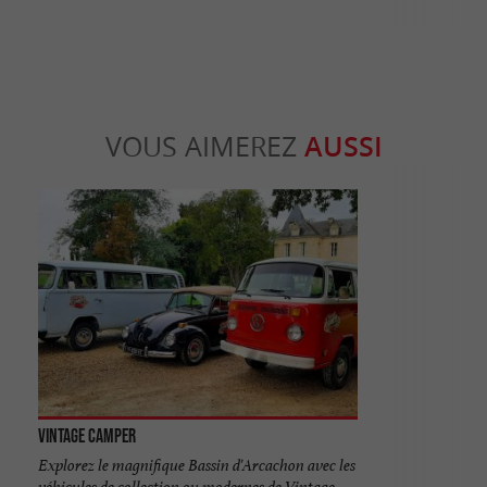
VOUS AIMEREZ
AUSSI
Vintage Camper
Explorez le magnifique Bassin d'Arcachon avec les
véhicules de collection ou modernes de Vintage