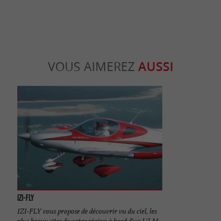
VOUS AIMEREZ
AUSSI
IZI-FLY
IZI-FLY vous propose de découvrir vu du ciel, les
plus beaux sites de notre région à bord d'un ULM