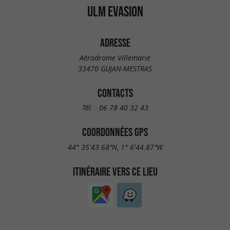
ULM EVASION
ADRESSE
Aérodrome Villemarie
33470 GUJAN-MESTRAS
CONTACTS
Tél. :
06 78 40 32 43
COORDONNÉES GPS
44° 35'43.68"N, 1° 6'44.87"W
ITINÉRAIRE VERS CE LIEU