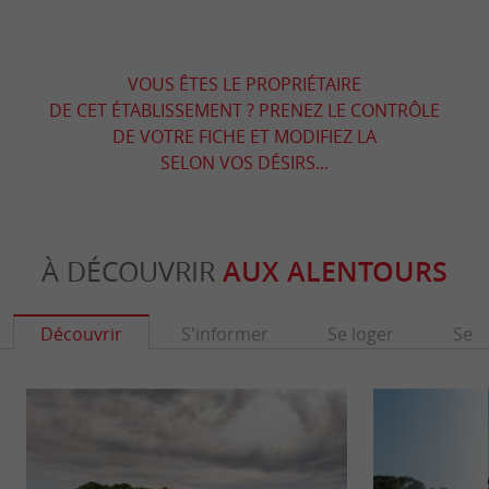
VOUS ÊTES LE PROPRIÉTAIRE
DE CET ÉTABLISSEMENT ? PRENEZ LE CONTRÔLE
DE VOTRE FICHE ET MODIFIEZ LA
SELON VOS DÉSIRS...
À DÉCOUVRIR
AUX ALENTOURS
Découvrir
S'informer
Se loger
Se r