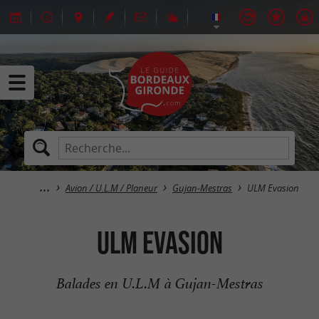
Avion / U.L.M / Planeur
Gujan-Mestras
ULM Evasion
ULM Evasion
Balades en U.L.M à Gujan-Mestras