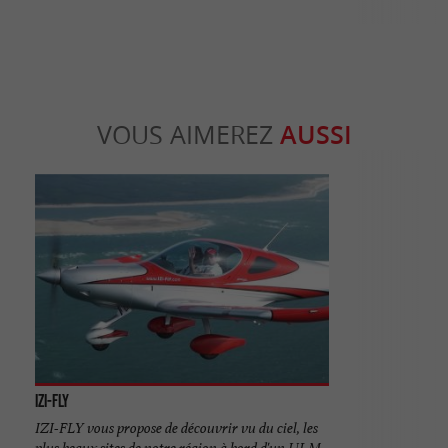
VOUS AIMEREZ
AUSSI
IZI-FLY
IZI-FLY vous propose de découvrir vu du ciel, les
plus beaux sites de notre région à bord d'un ULM