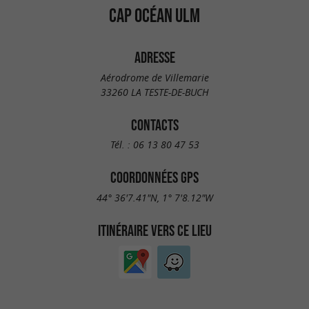
CAP OCÉAN ULM
ADRESSE
Aérodrome de Villemarie
33260 LA TESTE-DE-BUCH
CONTACTS
Tél. :
06 13 80 47 53
COORDONNÉES GPS
44° 36'7.41"N, 1° 7'8.12"W
ITINÉRAIRE VERS CE LIEU