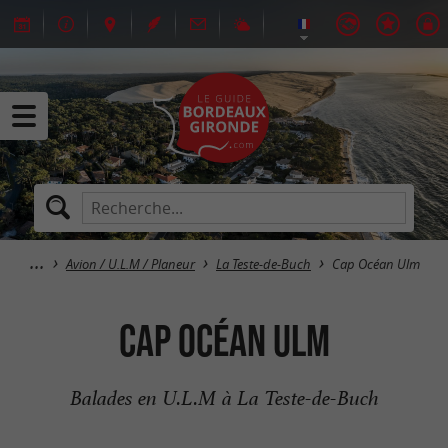
Avion / U.L.M / Planeur
La Teste-de-Buch
Cap Océan Ulm
Cap Océan Ulm
Balades en U.L.M à La Teste-de-Buch