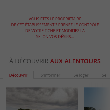
VOUS ÊTES LE PROPRIÉTAIRE
DE CET ÉTABLISSEMENT ? PRENEZ LE CONTRÔLE
DE VOTRE FICHE ET MODIFIEZ LA
SELON VOS DÉSIRS...
À DÉCOUVRIR
AUX ALENTOURS
Découvrir
S'informer
Se loger
Se r