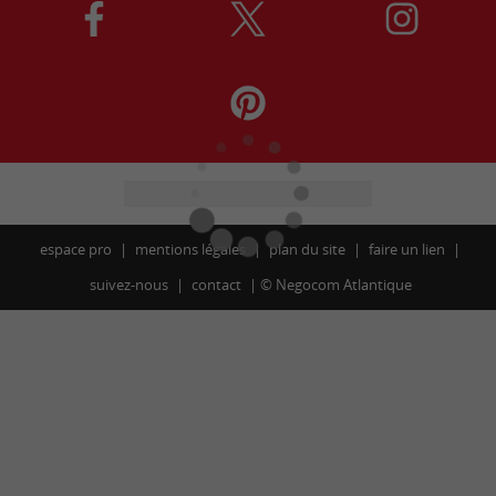
espace pro
mentions légales
plan du site
faire un lien
suivez-nous
contact
©
Negocom Atlantique