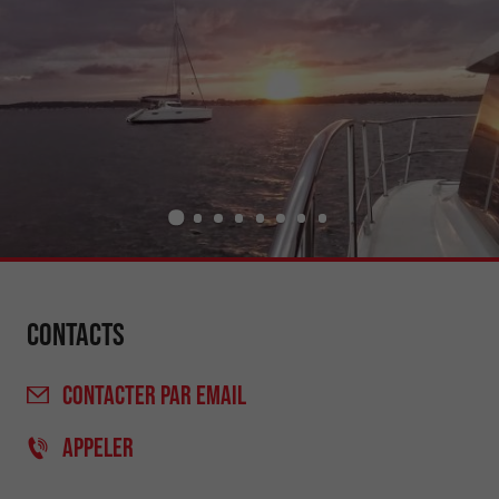
Contacts
CONTACTER
PAR EMAIL
APPELER