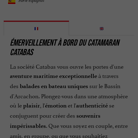
Parle espagnol
ÉMERVEILLEMENT À BORD DU CATAMARAN
CATABAS
La société Catabas vous ouvre les portes d'une
à travers
aventure maritime exceptionnelle
des
sur le Bassin
balades en bateau uniques
d'Arcachon. Plongez-vous dans une atmosphère
où le
, l'
et l'
se
plaisir
émotion
authenticité
conjuguent pour créer des
souvenirs
. Que vous soyez en couple, entre
impérissables
amis, en groupe, ou que vous souhaitiez