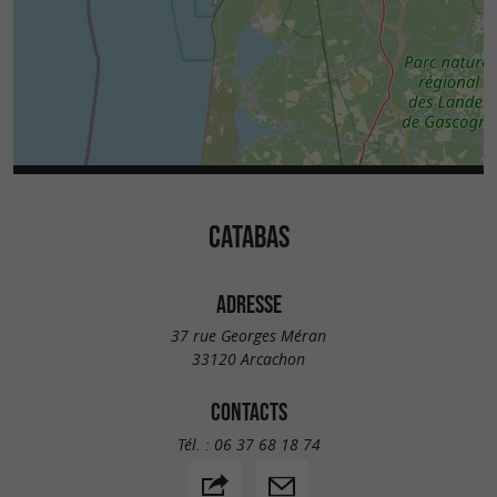
CATABAS
ADRESSE
37 rue Georges Méran
33120 Arcachon
CONTACTS
Tél. :
06 37 68 18 74