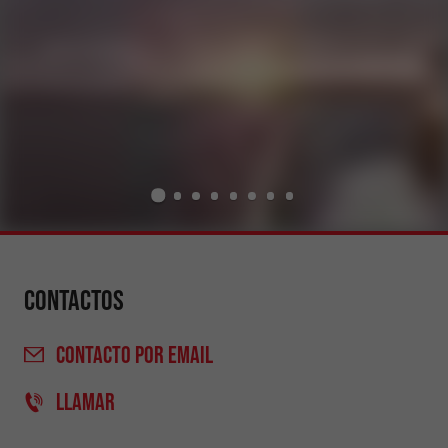
Contactos
CONTACTO
POR EMAIL
LLAMAR