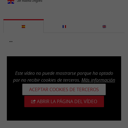
Se habla Inglés
...
Este vídeo no puede mostrarse porque ha optado
por no recibir cookies de terceros.
Más información
ACEPTAR COOKIES DE TERCEROS
ABRIR LA PÁGINA DEL VÍDEO