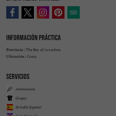
Información práctica
The Bay of Arcachon
Provincia :
Costa
Ubicación :
Servicios
Animaciones
Grupos
Se habla Español