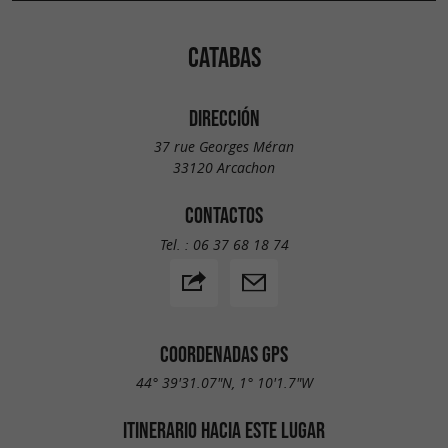
CATABAS
DIRECCIÓN
37 rue Georges Méran
33120 Arcachon
CONTACTOS
Tel. :
06 37 68 18 74
COORDENADAS GPS
44° 39'31.07"N, 1° 10'1.7"W
ITINERARIO HACIA ESTE LUGAR