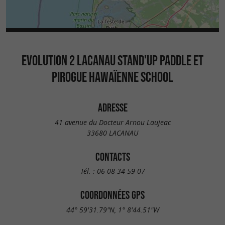
EVOLUTION 2 LACANAU STAND'UP PADDLE ET
PIROGUE HAWAÏENNE SCHOOL
ADRESSE
41 avenue du Docteur Arnou Laujeac
33680 LACANAU
CONTACTS
Tél. :
06 08 34 59 07
COORDONNÉES GPS
44° 59'31.79"N, 1° 8'44.51"W