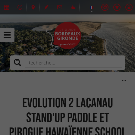
Evolution 2 Lacanau
Stand'Up Paddle et
Pirogue Hawaïenne School