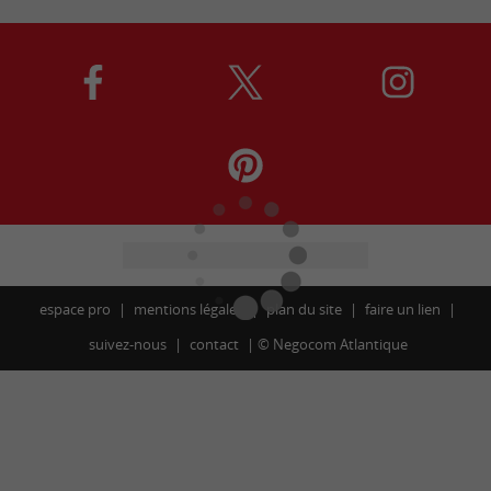
espace pro
mentions légales
plan du site
faire un lien
suivez-nous
contact
©
Negocom Atlantique