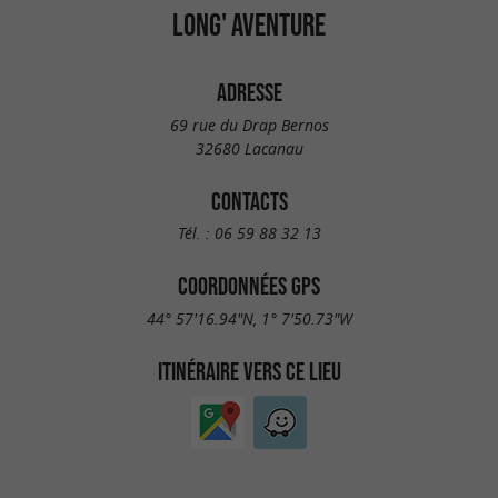
LONG' AVENTURE
ADRESSE
69 rue du Drap Bernos
32680 Lacanau
CONTACTS
Tél. :
06 59 88 32 13
COORDONNÉES GPS
44° 57'16.94"N, 1° 7'50.73"W
ITINÉRAIRE VERS CE LIEU