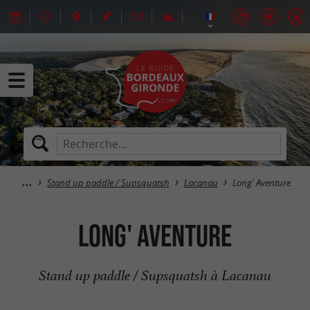
Stand up paddle / Supsquatsh
Lacanau
Long' Aventure
Long' Aventure
Stand up paddle / Supsquatsh à Lacanau