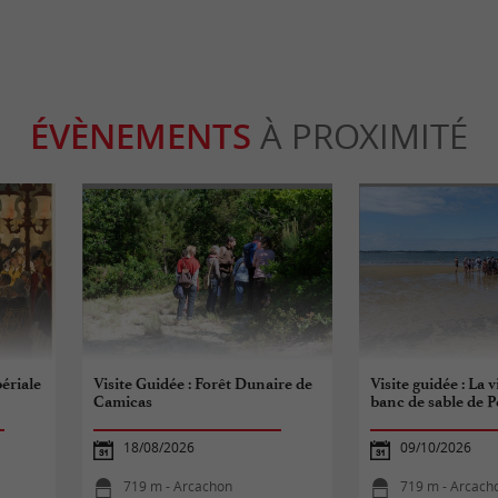
ÉVÈNEMENTS
À PROXIMITÉ
ériale
Visite Guidée : Forêt Dunaire de
Visite guidée : La 
Camicas
banc de sable de P
18/08/2026
09/10/2026
719 m - Arcachon
719 m - Arcach