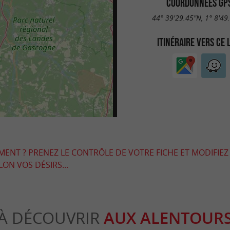
COORDONNÉES GP
44° 39'29.45"N, 1° 8'49
ITINÉRAIRE VERS CE 
EMENT ? PRENEZ LE CONTRÔLE DE VOTRE FICHE ET MODIFIEZ
LON VOS DÉSIRS...
À DÉCOUVRIR
AUX ALENTOUR