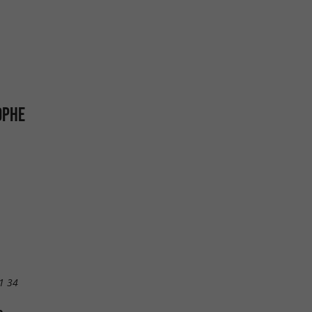
OPHE
1 34