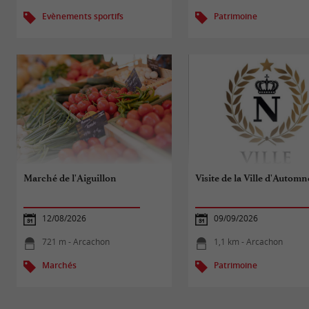
Evènements sportifs
Patrimoine
Marché de l'Aiguillon
Visite de la Ville d'Automn
12/08/2026
09/09/2026
721 m - Arcachon
1,1 km - Arcachon
Marchés
Patrimoine