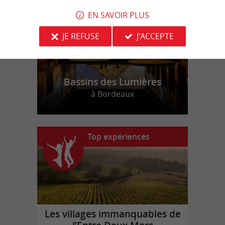
EN SAVOIR PLUS
JE REFUSE
J'ACCEPTE
Bassins des Lumières
à Bordeaux
Top expériences
Les villages immanquables de