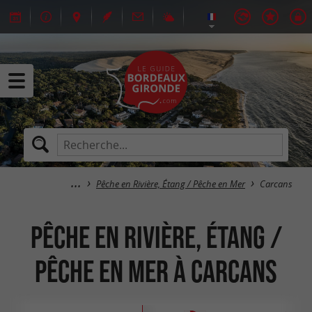
Pêche en Rivière, Étang / Pêche en Mer
Carcans
Pêche en Rivière, Étang /
Pêche en Mer à Carcans