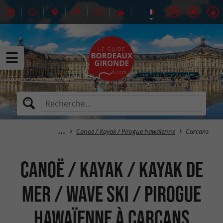
Canoë / Kayak / Pirogue hawaïenne
Carcans
Canoë / Kayak / Kayak de
mer / Wave Ski / Pirogue
hawaïenne à Carcans