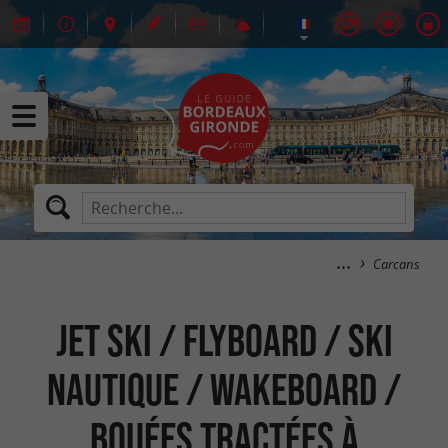
Carcans
Jet Ski / Flyboard / Ski
Nautique / Wakeboard /
Bouées Tractées à