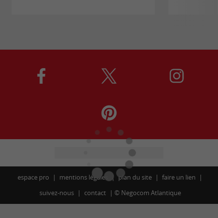
espace pro
mentions légales
plan du site
faire un lien
suivez-nous
contact
©
Negocom Atlantique