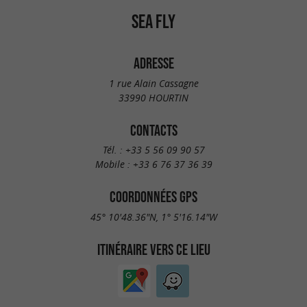
SEA FLY
ADRESSE
1 rue Alain Cassagne
33990 HOURTIN
CONTACTS
Tél. :
+33 5 56 09 90 57
Mobile :
+33 6 76 37 36 39
COORDONNÉES GPS
45° 10'48.36"N, 1° 5'16.14"W
ITINÉRAIRE VERS CE LIEU