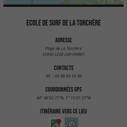
ECOLE DE SURF DE LA TORCHÈRE
ADRESSE
Plage de La Torchère
33950 LEGE-CAP-FERRET
CONTACTS
Tél. :
06 88 83 56 80
COORDONNÉES GPS
44° 40'32.71"N, 1° 15'27.27"W
ITINÉRAIRE VERS CE LIEU