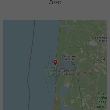
Ferret