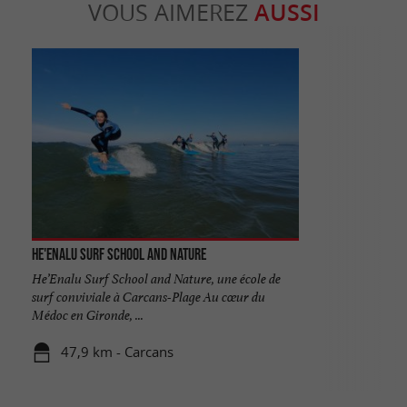
VOUS AIMEREZ
AUSSI
He'enalu Surf School and Nature
He’Enalu Surf School and Nature, une école de
surf conviviale à Carcans-Plage Au cœur du
Médoc en Gironde, ...
47,9 km - Carcans