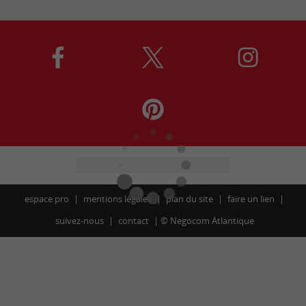
espace pro
mentions légales
plan du site
faire un lien
suivez-nous
contact
©
Negocom Atlantique