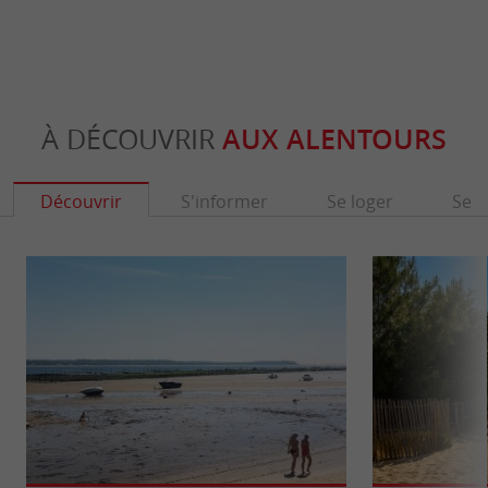
À DÉCOUVRIR
AUX ALENTOURS
Découvrir
S'informer
Se loger
Se r