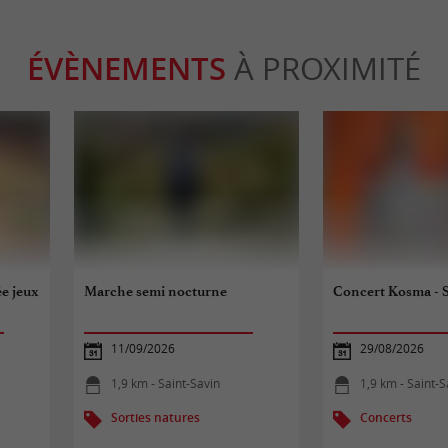
ÉVÈNEMENTS
À PROXIMITÉ
e jeux
Marche semi nocturne
Concert Kosma -
11/09/2026
29/08/2026
1,9 km - Saint-Savin
1,9 km - Saint-S
Sorties natures
Concerts