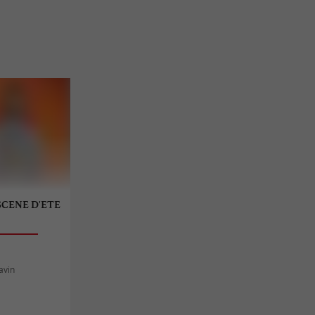
 SCENE D'ETE
avin