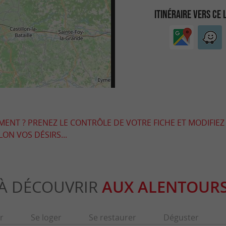
ITINÉRAIRE VERS CE 
EMENT ? PRENEZ LE CONTRÔLE DE VOTRE FICHE ET MODIFIEZ
LON VOS DÉSIRS...
À DÉCOUVRIR
AUX ALENTOUR
r
Se loger
Se restaurer
Déguster