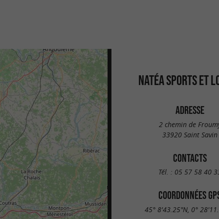
NATÉA SPORTS ET LO
ADRESSE
2 chemin de Froum
33920 Saint Savin
CONTACTS
Tél. :
05 57 58 40 3
COORDONNÉES GP
45° 8'43.25"N, 0° 28'11