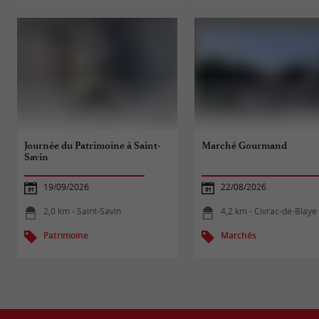
Journée du Patrimoine à Saint-
Marché Gourmand
Savin
19/09/2026
22/08/2026
2,0 km - Saint-Savin
4,2 km - Civrac-de-Blaye
Patrimoine
Marchés