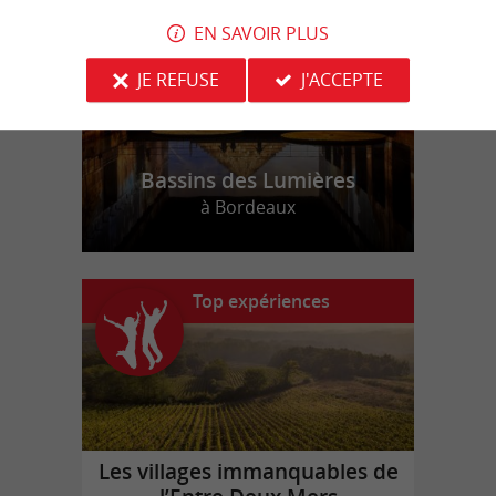
EN SAVOIR PLUS
JE REFUSE
J'ACCEPTE
Bassins des Lumières
à Bordeaux
Top expériences
Les villages immanquables de