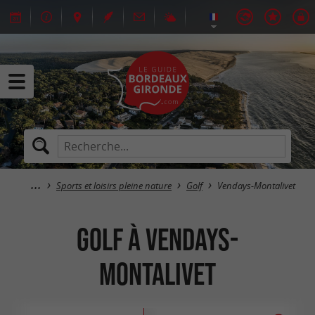
Sports et loisirs pleine nature
Golf
Vendays-Montalivet
Golf à Vendays-
Montalivet