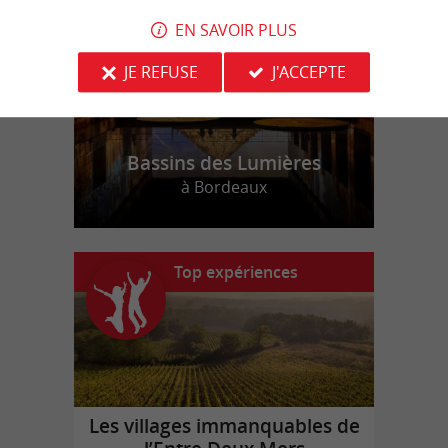
EN SAVOIR PLUS
JE REFUSE
J'ACCEPTE
Bassins des Lumières
à Bordeaux
Top expériences
Les villages immanquables de