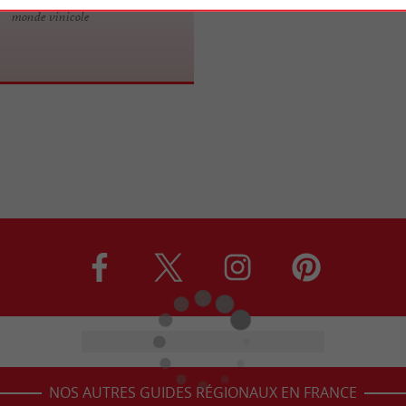
monde vinicole
NOS AUTRES GUIDES RÉGIONAUX EN FRANCE