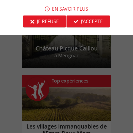
EN SAVOIR PLUS
JE REFUSE
J'ACCEPTE
Château Picque Caillou
à Mérignac
Top expériences
Les villages immanquables de