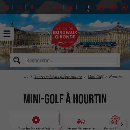
Sports et loisirs pleine nature
Mini-Golf
Hourtin
Mini-Golf à Hourtin
Tous les Sports et loisirs
Ferme Découverte
Parcs à thèmes