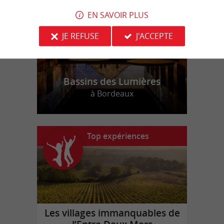
EN SAVOIR PLUS
JE REFUSE
J'ACCEPTE
Bassins des Lumières
à Bordeaux
Top expériences
Les villages immanquables de