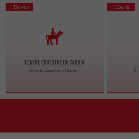
Hourtin
Hourtin
Centre équestre du Cardin
Centres Équestres à Hourtin
Ra