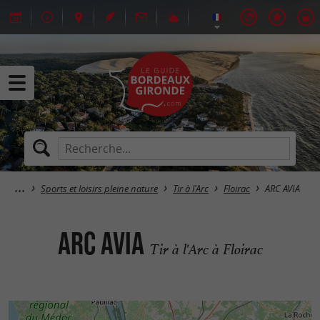
Sports et loisirs pleine nature
Tir à l'Arc
Floirac
ARC AVIA
ARC AVIA
Tir à l'Arc à Floirac