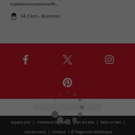
expérience exceptionnelle ...
34,3 km - Bommes
espace pro
mentions légales
plan du site
faire un lien
suivez-nous
contact
©
Negocom Atlantique