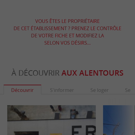
VOUS ÊTES LE PROPRIÉTAIRE
DE CET ÉTABLISSEMENT ? PRENEZ LE CONTRÔLE
DE VOTRE FICHE ET MODIFIEZ LA
SELON VOS DÉSIRS...
À DÉCOUVRIR
AUX ALENTOURS
Découvrir
S'informer
Se loger
Se r