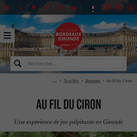
Tir à l'Arc
Bommes
Au Fil du Ciron
Au Fil du Ciron
Une expérience de jeu palpitante en Gironde