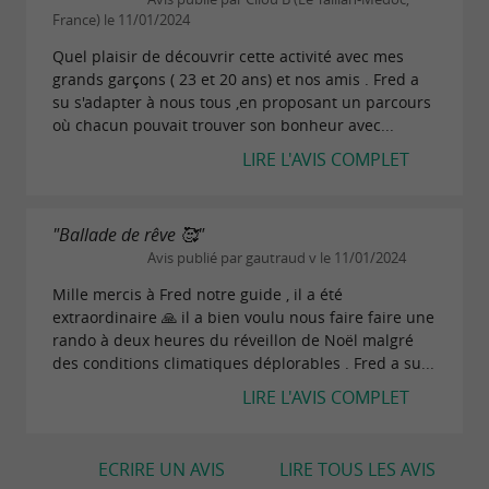
France) le 11/01/2024
Quel plaisir de découvrir cette activité avec mes
grands garçons ( 23 et 20 ans) et nos amis . Fred a
su s'adapter à nous tous ,en proposant un parcours
où chacun pouvait trouver son bonheur avec...
LIRE L'AVIS COMPLET
"Ballade de rêve 🥰"
Avis publié par gautraud v le 11/01/2024
Mille mercis à Fred notre guide , il a été
extraordinaire 🙏 il a bien voulu nous faire faire une
rando à deux heures du réveillon de Noël malgré
des conditions climatiques déplorables . Fred a su...
LIRE L'AVIS COMPLET
ECRIRE UN AVIS
LIRE TOUS LES AVIS