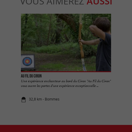
VOUS AIMEREZ
AUSSI
Au Fil du Ciron
Une expérience enchanteur au bord du Ciron "Au Fil du Ciron"
vous ouvre les portes d'une expérience exceptionnelle ...
32,8 km - Bommes