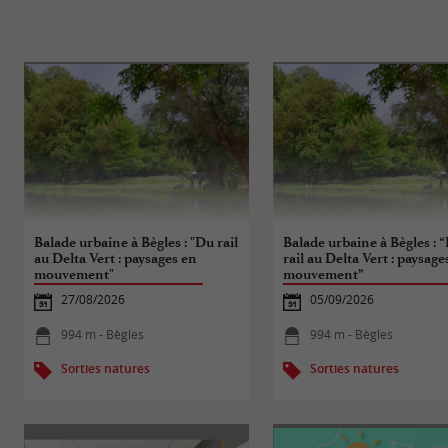
Balade urbaine à Bègles : "Du rail
Balade urbaine à Bègles : 
au Delta Vert : paysages en
rail au Delta Vert : paysage
mouvement"
mouvement”
27/08/2026
05/09/2026
994 m - Bègles
994 m - Bègles
Sorties natures
Sorties natures