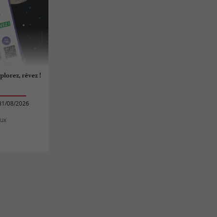
plorez, rêvez !
31/08/2026
aux