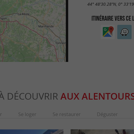
44° 48'30.28"N, 0° 33'1
ITINÉRAIRE VERS CE 
À DÉCOUVRIR
AUX ALENTOUR
r
Se loger
Se restaurer
Déguster