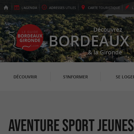
L'
AGENDA
ADRESSES
UTILES
CARTE
TOURISTIQUE
Découvrez
BORDEAUX
& la Gironde
DÉCOUVRIR
S'INFORMER
SE LOGE
Aventure Sport Jeunes