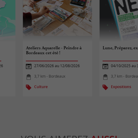
Ateliers Aquarelle - Peindre à
Lune, Préparez, ex
Bordeaux cet été !
26
27/06/2026 au 12/08/2026
04/10/2025 au 
3,7 km - Bordeaux
3,7 km - Borde
Culture
Expositions