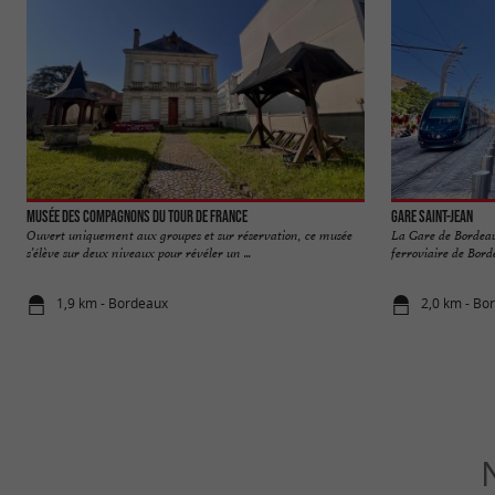
Musée des Compagnons du Tour de France
Gare Saint-Jean
Ouvert uniquement aux groupes et sur réservation, ce musée
La Gare de Bordeau
s’élève sur deux niveaux pour révéler un ...
ferroviaire de Bord
1,9 km - Bordeaux
2,0 km - Bo