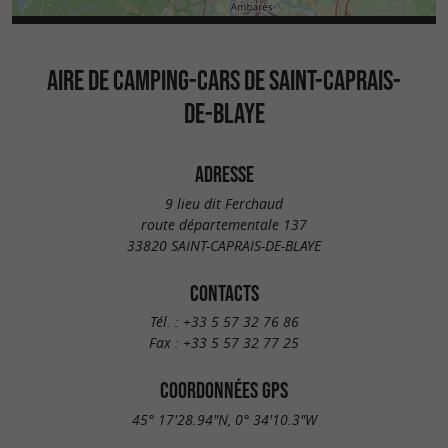
AIRE DE CAMPING-CARS DE SAINT-CAPRAIS-
DE-BLAYE
ADRESSE
9 lieu dit Ferchaud
route départementale 137
33820 SAINT-CAPRAIS-DE-BLAYE
CONTACTS
Tél. :
+33 5 57 32 76 86
Fax :
+33 5 57 32 77 25
COORDONNÉES GPS
45° 17'28.94"N, 0° 34'10.3"W