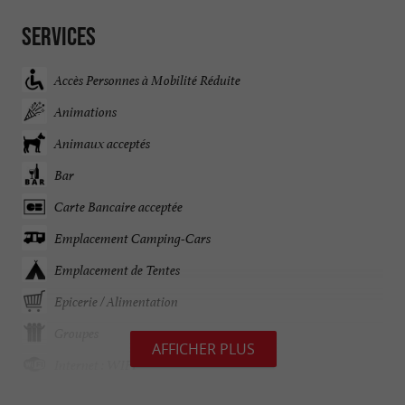
Services
Accès Personnes à Mobilité Réduite
Animations
Animaux acceptés
Bar
Carte Bancaire acceptée
Emplacement Camping-Cars
Emplacement de Tentes
Epicerie / Alimentation
Groupes
AFFICHER PLUS
Internet : WIFI
Jardin