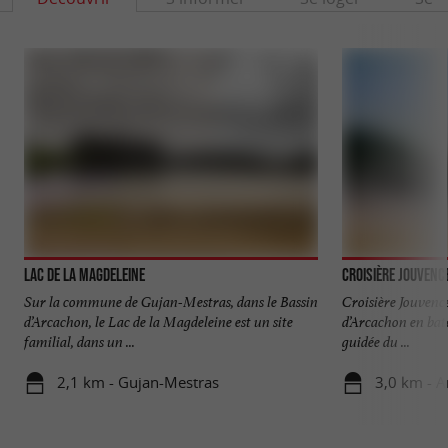
Lac de la Magdeleine
Croisière Jouvenc
Sur la commune de Gujan-Mestras, dans le Bassin
Croisière Jouvence
d’Arcachon, le Lac de la Magdeleine est un site
d’Arcachon en batea
familial, dans un ...
guidée du ...
2,1 km - Gujan-Mestras
3,0 km - 