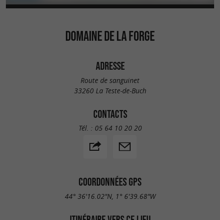
DOMAINE DE LA FORGE
ADRESSE
Route de sanguinet
33260 La Teste-de-Buch
CONTACTS
Tél. :
05 64 10 20 20
COORDONNÉES GPS
44° 36'16.02"N, 1° 6'39.68"W
ITINÉRAIRE VERS CE LIEU