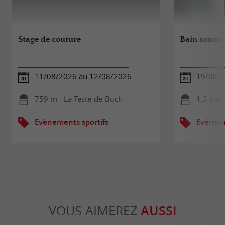
Stage de couture
Bain sonor
11/08/2026 au 12/08/2026
19/08/
759 m - La Teste-de-Buch
1,3 km -
Evènements sportifs
Evèneme
VOUS AIMEREZ
AUSSI