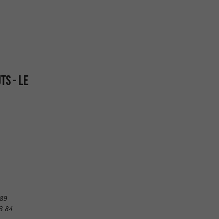
TS - LE
 89
3 84