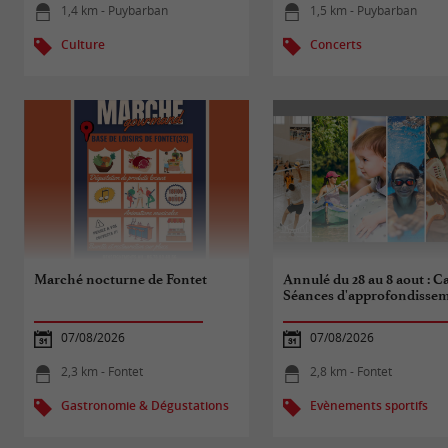
1,4 km - Puybarban
1,5 km - Puybarban
Culture
Concerts
Marché nocturne de Fontet
Annulé du 28 au 8 aout : Ca
Séances d'approfondisse
07/08/2026
07/08/2026
2,3 km - Fontet
2,8 km - Fontet
Gastronomie & Dégustations
Evènements sportifs