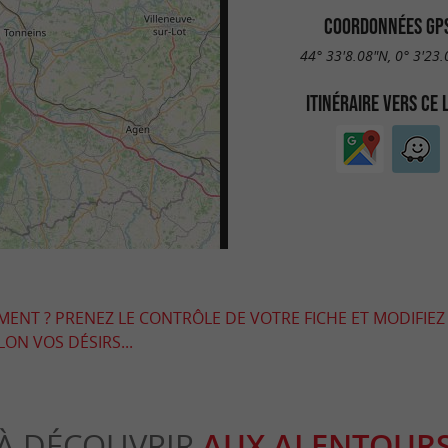
COORDONNÉES GP
44° 33'8.08"N, 0° 3'23
ITINÉRAIRE VERS CE 
EMENT ? PRENEZ LE CONTRÔLE DE VOTRE FICHE ET MODIFIEZ
LON VOS DÉSIRS...
À DÉCOUVRIR
AUX ALENTOUR