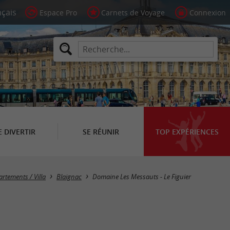
Espace Pro
Carnets de Voyage
Connexion
E DIVERTIR
SE RÉUNIR
TOP EXPÉRIENCES
rtements / Villa
Blaignac
Domaine Les Messauts - Le Figuier