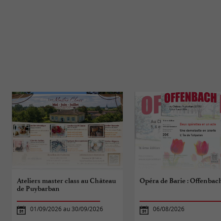
Ateliers master class au Château
Opéra de Barie : Offenbac
de Puybarban
01/09/2026 au 30/09/2026
06/08/2026