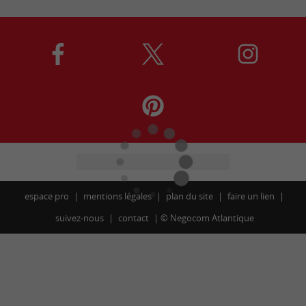
espace pro
mentions légales
plan du site
faire un lien
suivez-nous
contact
©
Negocom Atlantique