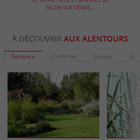
SELON VOS DÉSIRS...
À DÉCOUVRIR
AUX ALENTOURS
Découvrir
S'informer
Se loger
Se r