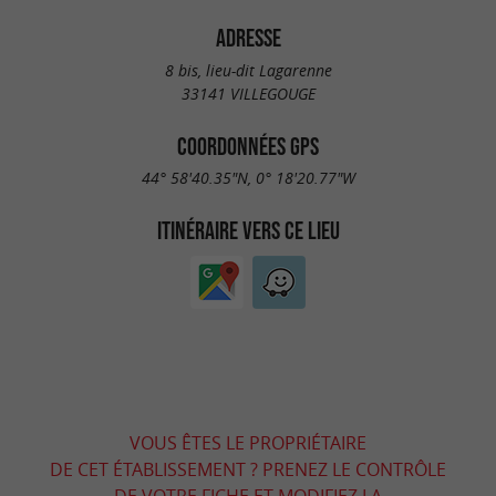
ADRESSE
8 bis, lieu-dit Lagarenne
33141 VILLEGOUGE
COORDONNÉES GPS
44° 58'40.35"N, 0° 18'20.77"W
ITINÉRAIRE VERS CE LIEU
VOUS ÊTES LE PROPRIÉTAIRE
DE CET ÉTABLISSEMENT ? PRENEZ LE CONTRÔLE
DE VOTRE FICHE ET MODIFIEZ LA