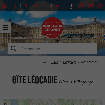
Gîtes
Villegouge
Gîte Léocadie
Gîte Léocadie
Gîtes à Villegouge