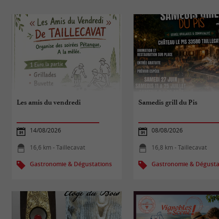
Les amis du vendredi
Samedis grill du Pis
14/08/2026
08/08/2026
16,6 km - Taillecavat
16,8 km - Taillecavat
Gastronomie & Dégustations
Gastronomie & Dégusta