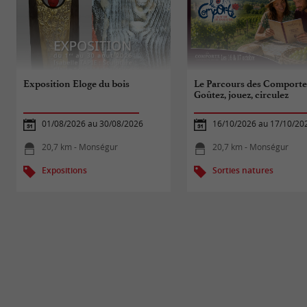
Exposition Eloge du bois
Le Parcours des Comportes
Goûtez, jouez, circulez
01/08/2026 au 30/08/2026
16/10/2026 au 17/10/20
20,7 km - Monségur
20,7 km - Monségur
Expositions
Sorties natures