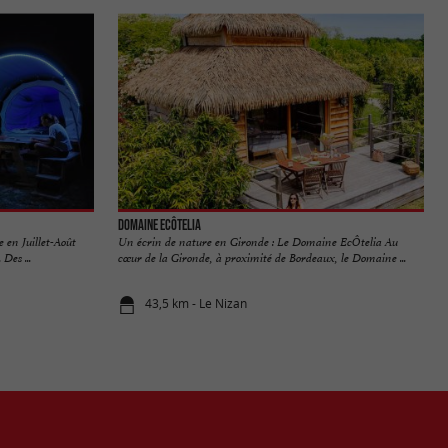
Domaine EcÔtelia
e en Juillet-Août
Un écrin de nature en Gironde : Le Domaine EcÔtelia Au
Des ...
cœur de la Gironde, à proximité de Bordeaux, le Domaine ...
43,5 km - Le Nizan