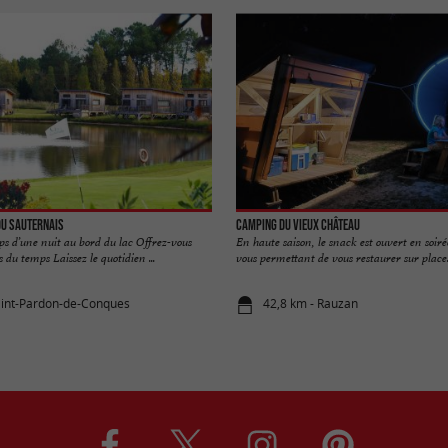
du Sauternais
Camping du Vieux Château
s d’une nuit au bord du lac Offrez-vous
En haute saison, le snack est ouvert en soiré
du temps Laissez le quotidien ...
vous permettant de vous restaurer sur place. 
aint-Pardon-de-Conques
42,8 km - Rauzan