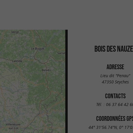
BOIS DES NAUZ
ADRESSE
Lieu dit "Penau"
47350 Seyches
CONTACTS
Tél. :
06 37 64 42 6
COORDONNÉES GP
44° 31'56.74"N, 0° 17'0