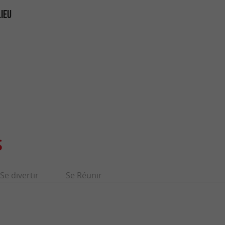
LIEU
S
Se divertir
Se Réunir