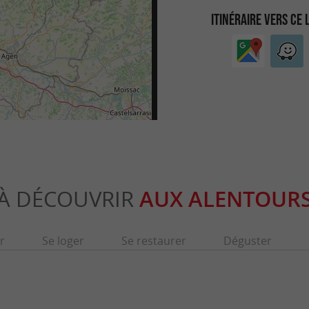
ITINÉRAIRE VERS CE 
À DÉCOUVRIR
AUX ALENTOUR
r
Se loger
Se restaurer
Déguster