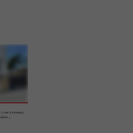
2 sur 3 niveaux,
ième ...