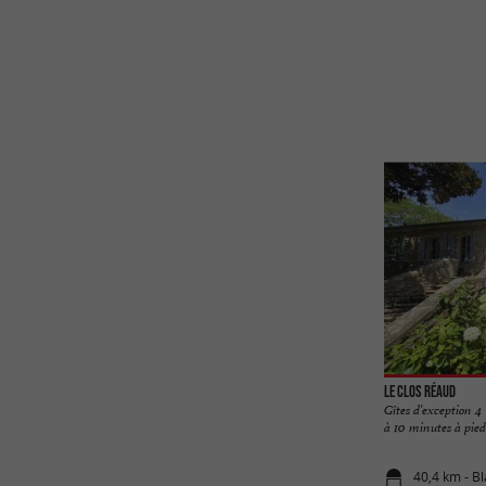
Le Clos Réaud
Gîtes d’exception 4
à 10 minutes à pied 
40,4 km - B