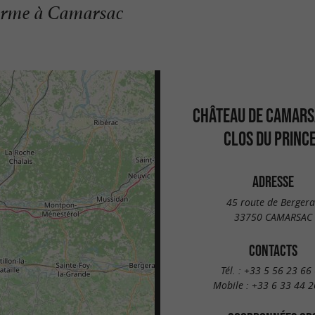
harme à Camarsac
CHÂTEAU DE CAMARS
CLOS DU PRINC
ADRESSE
45 route de Bergera
33750 CAMARSAC
CONTACTS
Tél. :
+33 5 56 23 66
Mobile :
+33 6 33 44 2