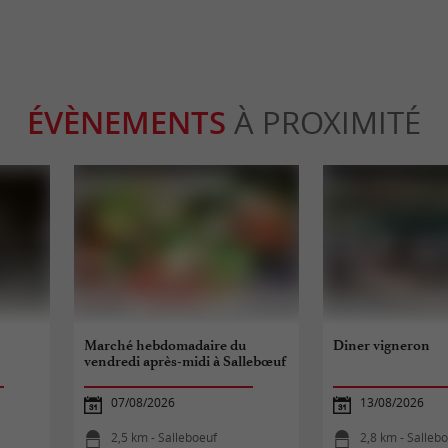
ÉVÈNEMENTS
À PROXIMITÉ
Marché hebdomadaire du
Diner vigneron
vendredi après-midi à Sallebœuf
07/08/2026
13/08/2026
2,5 km - Salleboeuf
2,8 km - Salleb