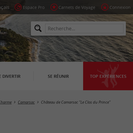
Espace Pro
Carnets de Voyage
Connexion
E DIVERTIR
SE RÉUNIR
TOP EXPÉRIENCES
 Charme
Camarsac
Château de Camarsac "Le Clos du Prince"