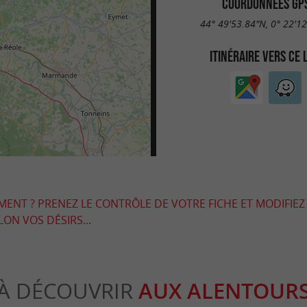
COORDONNÉES GP
44° 49'53.84"N, 0° 22'1
ITINÉRAIRE VERS CE 
EMENT ? PRENEZ LE CONTRÔLE DE VOTRE FICHE ET MODIFIEZ
LON VOS DÉSIRS...
À DÉCOUVRIR
AUX ALENTOUR