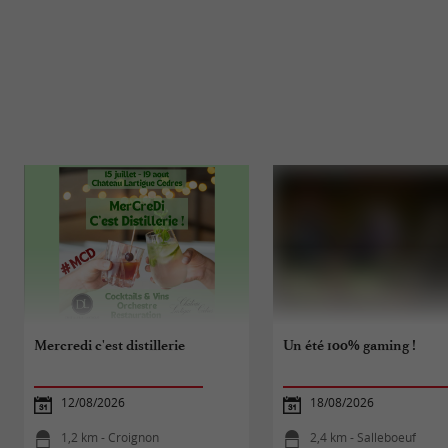
Mercredi c'est distillerie
Un été 100% gaming !
12/08/2026
18/08/2026
1,2 km - Croignon
2,4 km - Salleboeuf