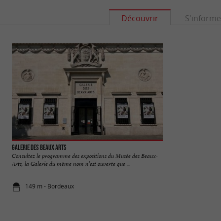
Découvrir
S'informe
Galerie des Beaux Arts
Place Gambetta
Consultez le programme des expositions du Musée des Beaux-
La Place Gambetta 
Arts, la Galerie du même nom n’est ouverte que ...
Bordeaux, un vérita
149 m - Bordeaux
221 m - Bo