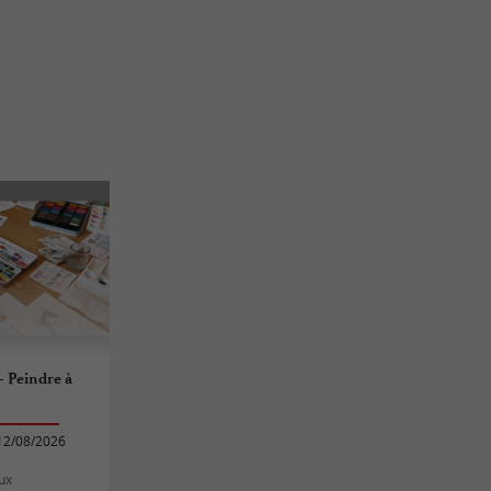
- Peindre à
12/08/2026
ux