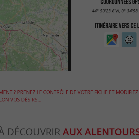
COORDONNÉES GP
44° 50'23.6"N, 0° 34'58
ITINÉRAIRE VERS CE 
EMENT ? PRENEZ LE CONTRÔLE DE VOTRE FICHE ET MODIFIEZ
LON VOS DÉSIRS...
À DÉCOUVRIR
AUX ALENTOUR