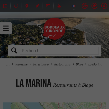
Tourisme
Se restaurer
Restaurants
Blaye
La Marina
La Marina
Restaurants à Blaye