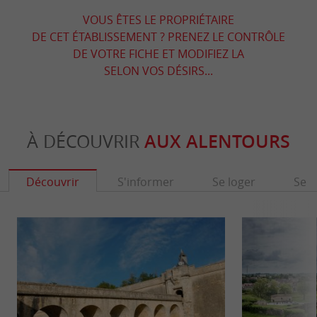
VOUS ÊTES LE PROPRIÉTAIRE
DE CET ÉTABLISSEMENT ? PRENEZ LE CONTRÔLE
DE VOTRE FICHE ET MODIFIEZ LA
SELON VOS DÉSIRS...
À DÉCOUVRIR
AUX ALENTOURS
Découvrir
S'informer
Se loger
Se r