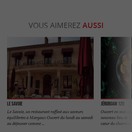
VOUS AIMEREZ
AUSSI
Le Savoie
Jéroboam 120
Le Savoie, un restaurant raffiné aux saveurs
Ouvert en mai 202
équilibrées à Margaux Ouvert du lundi au samedi
nouveau lieu de vie
au déjeuner comme ...
cœur du charmant 