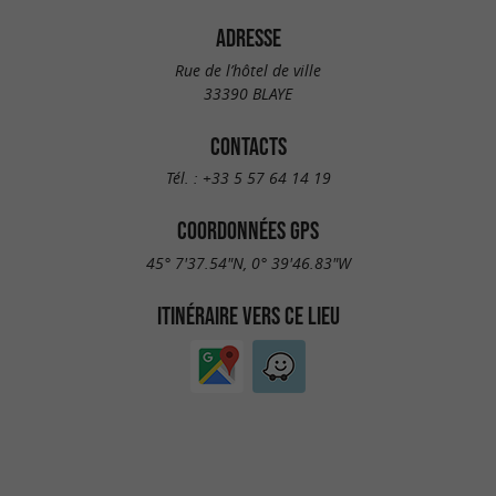
ADRESSE
Rue de l’hôtel de ville
33390 BLAYE
CONTACTS
Tél. :
+33 5 57 64 14 19
COORDONNÉES GPS
45° 7'37.54"N, 0° 39'46.83"W
ITINÉRAIRE VERS CE LIEU