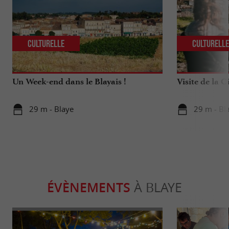
Culturelle
Culturell
Un Week-end dans le Blayais !
Visite de la C
29 m - Blaye
29 m - Bl
ÉVÈNEMENTS
À BLAYE