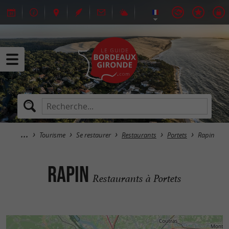
Tourisme
Se restaurer
Restaurants
Portets
Rapin
Rapin
Restaurants à Portets