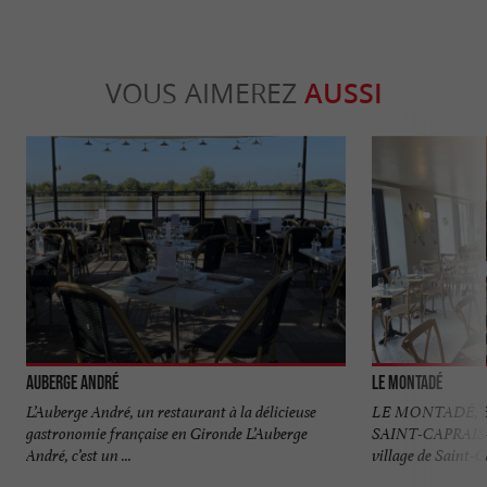
VOUS AIMEREZ
AUSSI
Auberge André
Le Montadé
L’Auberge André, un restaurant à la délicieuse
LE MONTADÉ, B
gastronomie française en Gironde L’Auberge
SAINT-CAPRAIS
André, c’est un ...
village de Saint-C