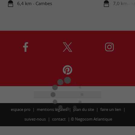
6,4 km - Cambes
7,0 km - S
espace pro
mentions légales
plan du site
faire un lien
suivez-nous
contact
©
Negocom Atlantique