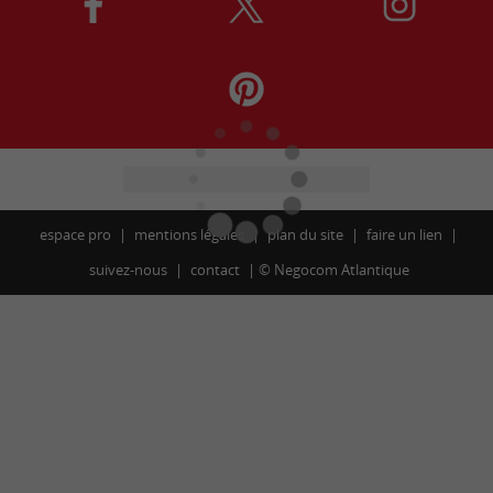
espace pro
mentions légales
plan du site
faire un lien
suivez-nous
contact
©
Negocom Atlantique