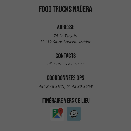
FOOD TRUCKS NAÙERA
ADRESSE
ZA Le Tyeytin
33112 Saint Laurent Médoc
CONTACTS
Tél. :
05 56 41 10 13
COORDONNÉES GPS
45° 8'46.56"N, 0° 48'39.39"W
ITINÉRAIRE VERS CE LIEU