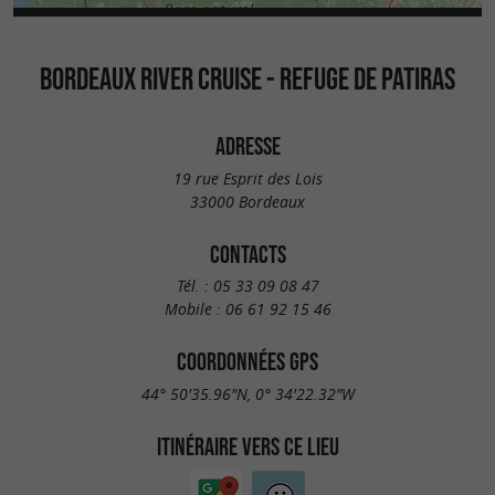
BORDEAUX RIVER CRUISE - REFUGE DE PATIRAS
ADRESSE
19 rue Esprit des Lois
33000 Bordeaux
CONTACTS
Tél. :
05 33 09 08 47
Mobile :
06 61 92 15 46
COORDONNÉES GPS
44° 50'35.96"N, 0° 34'22.32"W
ITINÉRAIRE VERS CE LIEU