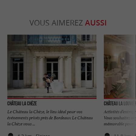
VOUS AIMEREZ
AUSSI
Château La Chèze
Château La Louviè
Le Château la Chèze, le lieu idéal pour vos
Activités d’entre
événements privés près de Bordeaux Le Château
Vous souhaitez o
la Chèze vous ...
mémorable pour vo