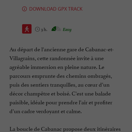
DOWNLOAD GPX TRACK
3 h.
Easy
Au départ de l’ancienne gare de Cabanac-et-
Villagrains, cette randonnée invite à une
agréable immersion en pleine nature. Le
parcours emprunte des chemins ombragés,
puis des sentiers tranquilles, au cœur d’un
décor champêtre et boisé. C’est une balade
paisible, idéale pour prendre l’air et profiter
d’un cadre verdoyant et calme.
La boucle de Cabanac propose deux itinéraires