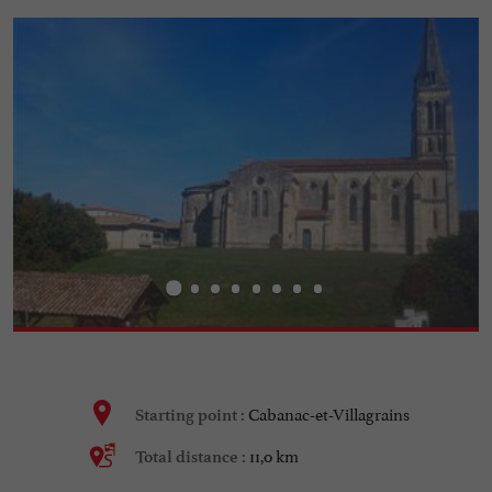
Cabanac-et-Villagrains
Starting point :
11,0 km
Total distance :