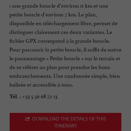
: une grande boucle d’environ 11 km et une
petite boucle d’environ 7 km. Le plan,
disponible en téléchargement libre, permet de
distinguer clairement ces deux variantes. Le
fichier GPX correspond à la grande boucle.
Pour parcourir la petite boucle, il suffit de suivre
le panneautage « Petite boucle » sur le terrain et
de se référer au plan pour prendre les bons
embranchements. Une randonnée simple, bien
balisée et accessible à tous.
+33 5 56 68 72 13
Tél. :
DOWNLOAD THE DETAILS OF THIS
ITINERARY