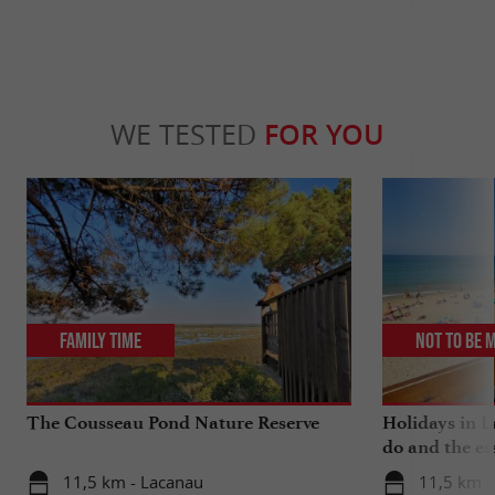
WE TESTED
FOR YOU
Family Time
Not to be 
The Cousseau Pond Nature Reserve
Holidays in L
do and the es
11,5 km - Lacanau
11,5 km -