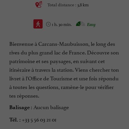
3,8 km
Total distance :
1 h. 30 min.
Easy
Bienvenue à Carcans-Maubuisson, le long des
rives du plus grand lac de France. Découvre son
patrimoine et ses paysages, en suivant cet
itinéraire à travers la station. Viens chercher ton
livret à l'Office de Tourisme et une fois répondu
à toutes les questions, ramène-le pour vérifier
tes réponses.
Aucun balisage
Balisage :
+33 5 56 03 21 01
Tél. :