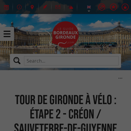
Tour de Gironde à vélo :
étape 2 - Créon /
Sauveterre-de-Guyenne