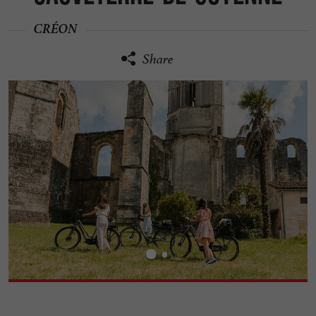
CRÉON
Share