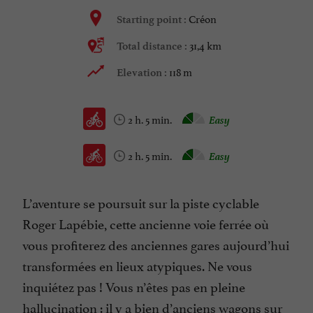
Créon
Starting point :
31,4 km
Total distance :
118 m
Elevation :
2 h. 5 min.
Easy
2 h. 5 min.
Easy
L’aventure se poursuit sur la piste cyclable
Roger Lapébie, cette ancienne voie ferrée où
vous profiterez des anciennes gares aujourd’hui
transformées en lieux atypiques. Ne vous
inquiétez pas ! Vous n’êtes pas en pleine
hallucination : il y a bien d’anciens wagons sur