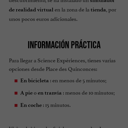
simulador
en la zona de la
, por
de realidad virtual
tienda
unos pocos euros adicionales.
INFORMACIÓN PRÁCTICA
Para llegar a Science Expériences, tienes varias
opciones desde Place des Quinconces:
: en menos de 5 minutos;
En bicicleta
o
: menos de 10 minutos;
A pie
en tranvía
: 15 minutos.
En coche
Visite el sitio web oficial para consultar