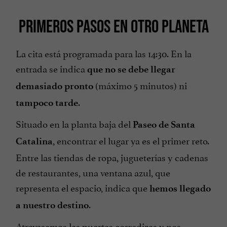
PRIMEROS PASOS EN OTRO PLANETA
La cita está programada para las 14:30. En la
entrada se indica
que no se debe llegar
(máximo 5 minutos) ni
demasiado pronto
.
tampoco tarde
Situado en la planta baja del
Paseo de Santa
, encontrar el lugar ya es el primer reto.
Catalina
Entre las tiendas de ropa, jugueterías y cadenas
de restaurantes, una ventana azul, que
representa el espacio, indica que
hemos llegado
.
a nuestro destino
Atravesamos las puertas corredizas y nos