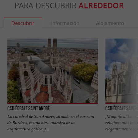
PARA DESCUBRIR
ALREDEDOR
Descubrir
Información
Alojamiento
Cathédrale Saint André
Cathédrale Saint
La catedral de San Andrés, situada en el corazón
¡Magnífica! La cat
de Burdeos, es una obra maestra de la
religioso más bell
arquitectura gótica y ...
elegantemente sobr