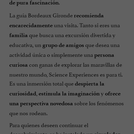
.
de pura fascinación
La guía Bordeaux Gironde
recomienda
una visita. Tanto si eres una
encarecidamente
que busca una excursión divertida y
familia
educativa, un
que desea una
grupo de amigos
actividad única o simplemente una
persona
con ganas de explorar las maravillas de
curiosa
nuestro mundo, Science Experiences es para ti.
Es una inmersión total que
despierta la
,
y
curiosidad
estimula la imaginación
ofrece
sobre los fenómenos
una perspectiva novedosa
que nos rodean.
Para quienes deseen continuar el
descubrimiento, se ha instalado un