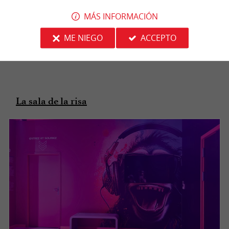
hacerlo mejor. El facilitador nos pide que nos
MÁS INFORMACIÓN
relajemos y repetimos el ejercicio. Esta vez, no
hay más pétalos rojos: nos encontramos ante
ME NIEGO
ACCEPTO
una hermosa flor de color claro.
La sala de la risa