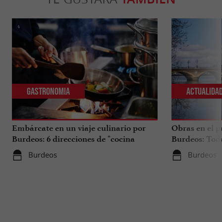
Gastronomia
Actualida
Embárcate en un viaje culinario por
Obras en el p
Burdeos: 6 direcciones de "cocina
Burdeos: Tod
internacional"
tus viajes en 
Burdeos
Burdeos