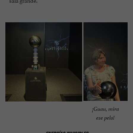
sala grande.
¡Guau, mira
ese pelo!