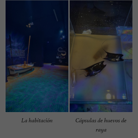
La habitación
Cápsulas de huevos de
raya