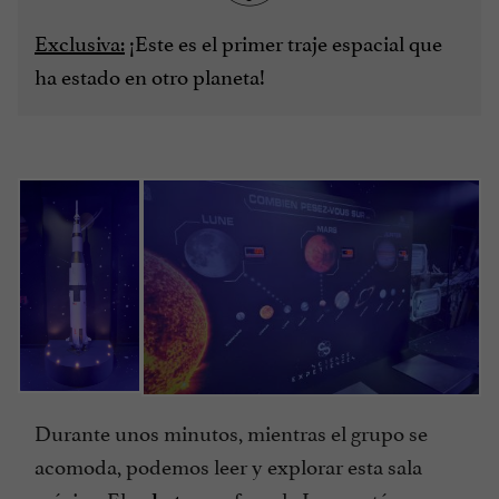
Exclusiva:
¡Este es el primer traje espacial que
ha estado en otro planeta!
Durante unos minutos, mientras el grupo se
acomoda, podemos leer y explorar esta sala
mágica. El
que fue a la Luna está