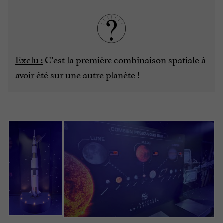
Exclu :
C’est la première combinaison spatiale à
avoir été sur une autre planète !