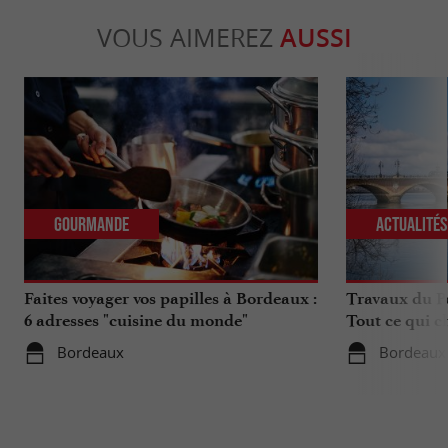
VOUS AIMEREZ
AUSSI
Gourmande
Actualité
Faites voyager vos papilles à Bordeaux :
Travaux du Po
6 adresses "cuisine du monde"
Tout ce qui c
déplacements 
Bordeaux
Bordeaux