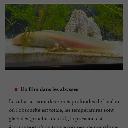
Un film dans les abysses
Les abysses sont des zones profondes de l'océan
où l’obscurité est totale, les températures sont
glaciales (proches de 0°C), la pression est
écrasante et où on trouve très peu de nourriture.