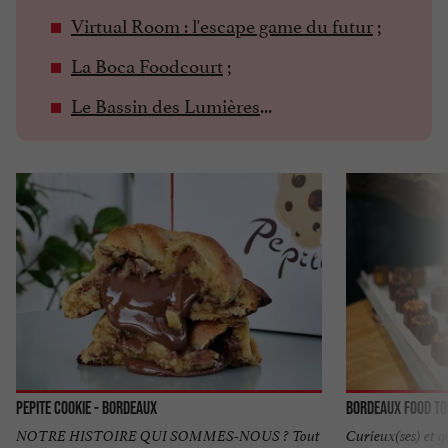
Virtual Room : l'escape game du futur
;
La Boca Foodcourt
;
Le Bassin des Lumières
...
Pepite Cookie - Bordeaux
Bordeaux Food T
NOTRE HISTOIRE QUI SOMMES-NOUS ? Tout
Curieux(ses) et g