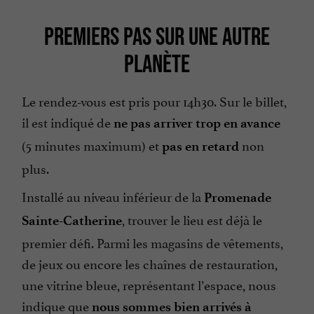
PREMIERS PAS SUR UNE AUTRE
PLANÈTE
Le rendez-vous est pris pour 14h30. Sur le billet,
il est indiqué de
ne pas arriver trop en avance
(5 minutes maximum) et
non
pas en retard
plus.
Installé au niveau inférieur de la
Promenade
, trouver le lieu est déjà le
Sainte-Catherine
premier défi. Parmi les magasins de vêtements,
de jeux ou encore les chaînes de restauration,
une vitrine bleue, représentant l’espace, nous
indique que
nous sommes bien arrivés à