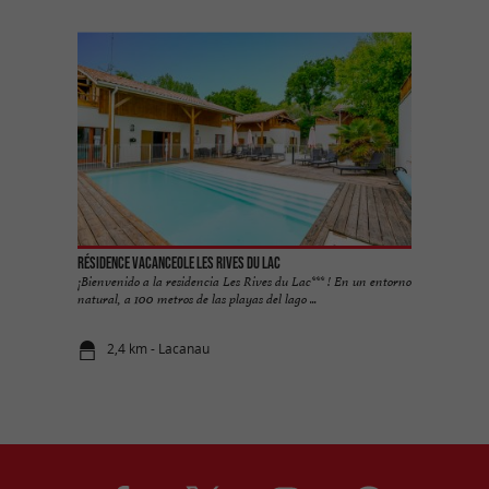
Résidence Vacanceole les Rives du Lac
¡Bienvenido a la residencia Les Rives du Lac*** ! En un entorno
natural, a 100 metros de las playas del lago ...
2,4 km - Lacanau