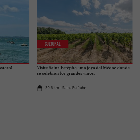
Cultural
ostero!
Visite Saint-Estèphe, una joya del Médoc donde
se celebran los grandes vinos.
39,6 km - Saint-Estèphe