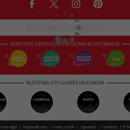
NUESTRAS OTRAS GUÍAS REGIONALES EN FRANCIA
NUESTRAS CITY GUIDES EN EUROPA
nota legal
mapa del sitio
crear un link
síguenos
contacto
©
N