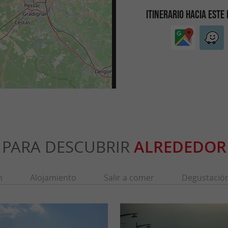
ITINERARIO HACIA ESTE
PARA DESCUBRIR
ALREDEDOR
n
Alojamiento
Salir a comer
Degustació