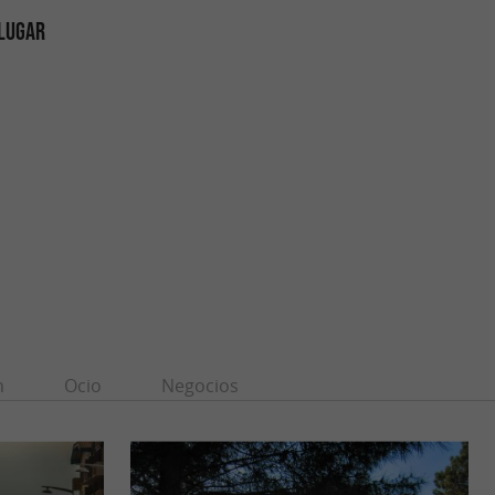
 LUGAR
n
Ocio
Negocios