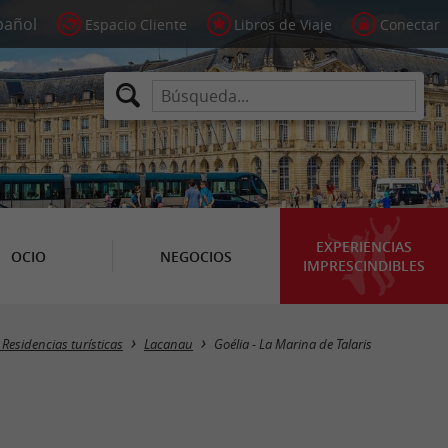
Espacio Cliente
Libros de Viaje
Conectar
EXPERIENCIAS
OCIO
NEGOCIOS
IMPRESCINDIBLES
 Residencias turísticas
Lacanau
Goélia - La Marina de Talaris