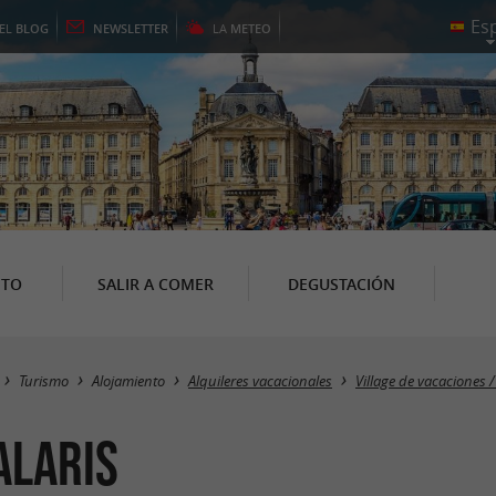
EL
BLOG
NEWSLETTER
LA
METEO
NTO
SALIR A COMER
DEGUSTACIÓN
Turismo
Alojamiento
Alquileres vacacionales
Village de vacaciones /
alaris